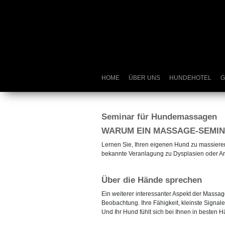
HOME
ÜBER UNS
HUNDEHOTEL
G
Seminar für Hundemassagen
WARUM EIN MASSAGE-SEMI
Lernen Sie, Ihren eigenen Hund zu massiere
bekannte Veranlagung zu Dysplasien oder Ar
Über die Hände sprechen
Ein weiterer interessanter Aspekt der Mass
Beobachtung. Ihre Fähigkeit, kleinste Sign
Und Ihr Hund fühlt sich bei Ihnen in besten 