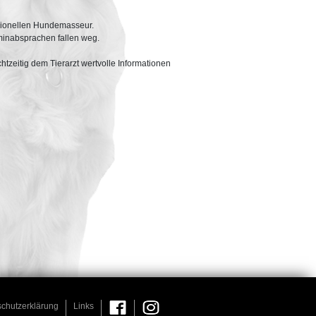
ssionellen Hundemasseur.
minabsprachen fallen weg.
tzeitig dem Tierarzt wertvolle Informationen
chutzerklärung
Links