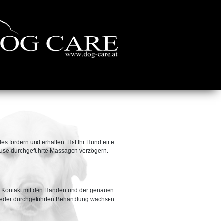
s fördern und erhalten. Hat Ihr Hund eine
ause durchgeführte Massagen verzögern.
en Kontakt mit den Händen und der genauen
 jeder durchgeführten Behandlung wachsen.