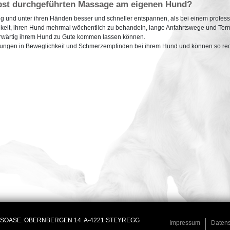
elbst durchgeführten Massage am eigenen Hund?
ng und unter ihren Händen besser und schneller entspannen, als bei einem profe
hkeit, ihren Hund mehrmal wöchentlich zu behandeln, lange Anfahrtswege und Ter
derwärtig ihrem Hund zu Gute kommen lassen können.
erungen in Beweglichkeit und Schmerzempfinden bei ihrem Hund und können so rech
OASE. OBERNBERGEN 14. A-4221 STEYREGG
Impressum
Datens