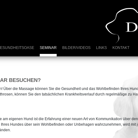
ESUNDHEITSOASE
SEMINAR
BILDER/VIDEOS
LINKS
KONTAKT
NAR BESUCHEN?
n! Über die Massage können Sie die Gesundheit und das Wohlbefinden Ihres Hunde
throsen, können Sie den tatsächlichen Krankheitsverlauf durch regelmäßige zu H
age am eigenen Hund ist die Erfahrung einer neuen Art von Kommunikation über d
ale Ihres Hundes über sein Wohlbefinden oder Unbehagen wahrzunehmen, wird mit
Händen.