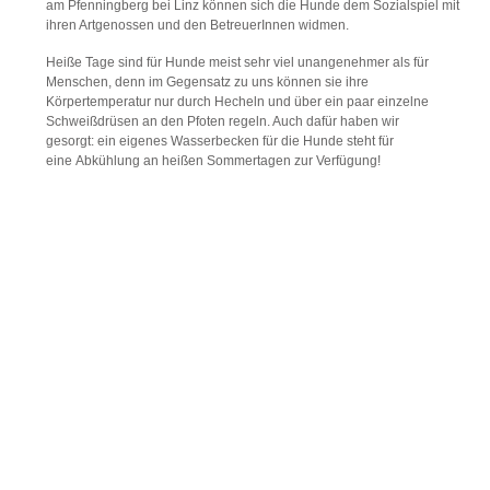
am Pfenningberg bei Linz können sich die Hunde dem Sozialspiel mit
ihren Artgenossen und den BetreuerInnen widmen.
Heiße Tage sind für Hunde meist sehr viel unangenehmer als für
Menschen, denn im Gegensatz zu uns können sie ihre
Körpertemperatur nur durch Hecheln und über ein paar einzelne
Schweißdrüsen an den Pfoten regeln. Auch dafür haben wir
gesorgt: ein eigenes Wasserbecken für die Hunde steht für
eine Abkühlung an heißen Sommertagen zur Verfügung!