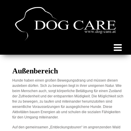
Außenbereich
Hunde haben einen großen Bewegungsdrang und müssen diesen
ausleben dürfen. Sich zu bewegen liegt in ihrer ureigenen Natur. Wie
beim Menschen auch, sorgt körperliche Betätigung für einen Zustand
der Zufriedenheit und der entspannten Müdigkeit. Die Möglichkeit sich
frei zu bewegen, zu laufen und miteinander herumzutollen sind
wesentliche Voraussetzungen für ausgeglichene Hunde. Diese
Aktivitäten bauen Energien ab und schulen die sozialen Fähigkeiten
für den Umgang miteinander.
Auf den gemeinsamen „Entdeckungstouren“ im angrenzenden Wald